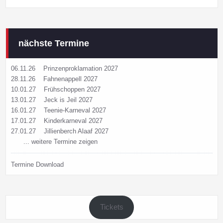
nächste Termine
06.11.26
Prinzenproklamation 2027
28.11.26
Fahnenappell 2027
10.01.27
Frühschoppen 2027
13.01.27
Jeck is Jeil 2027
16.01.27
Teenie-Karneval 2027
17.01.27
Kinderkarneval 2027
27.01.27
Jillienberch Alaaf 2027
... weitere Termine zeigen
Termine Download
Tickets