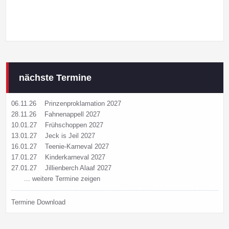
nächste Termine
06.11.26
Prinzenproklamation 2027
28.11.26
Fahnenappell 2027
10.01.27
Frühschoppen 2027
13.01.27
Jeck is Jeil 2027
16.01.27
Teenie-Karneval 2027
17.01.27
Kinderkarneval 2027
27.01.27
Jillienberch Alaaf 2027
... weitere Termine zeigen
Termine Download