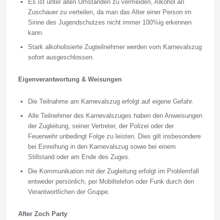
Es ist unter allen Umständen zu vermeiden, Alkohol an
Zuschauer zu verteilen, da man das Alter einer Person im
Sinne des Jugendschutzes nicht immer 100%ig erkennen
kann.
Stark alkoholisierte Zugteilnehmer werden vom Karnevalszug
sofort ausgeschlossen.
Eigenverantwortung & Weisungen
Die Teilnahme am Karnevalszug erfolgt auf eigene Gefahr.
Alle Teilnehmer des Karnevalszuges haben den Anweisungen
der Zugleitung, seiner Vertreter, der Polizei oder der
Feuerwehr unbedingt Folge zu leisten. Dies gilt insbesondere
bei Einreihung in den Karnevalszug sowie bei einem
Stillstand oder am Ende des Zuges.
Die Kommunikation mit der Zugleitung erfolgt im Problemfall
entweder persönlich, per Mobiltelefon oder Funk durch den
Verantwortlichen der Gruppe.
After Zoch Party