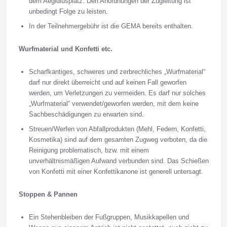
dem Aegidiusplatz. Den Anordnungen der Zugleitung ist
unbedingt Folge zu leisten.
In der Teilnehmergebühr ist die GEMA bereits enthalten.
Wurfmaterial und Konfetti etc.
Scharfkantiges, schweres und zerbrechliches „Wurfmaterial“
darf nur direkt überreicht und auf keinen Fall geworfen
werden, um Verletzungen zu vermeiden. Es darf nur solches
„Wurfmaterial“ verwendet/geworfen werden, mit dem keine
Sachbeschädigungen zu erwarten sind.
Streuen/Werfen von Abfallprodukten (Mehl, Federn, Konfetti,
Kosmetika) sind auf dem gesamten Zugweg verboten, da die
Reinigung problematisch, bzw. mit einem
unverhältnismäßigen Aufwand verbunden sind. Das Schießen
von Konfetti mit einer Konfettikanone ist generell untersagt.
Stoppen & Pannen
Ein Stehenbleiben der Fußgruppen, Musikkapellen und