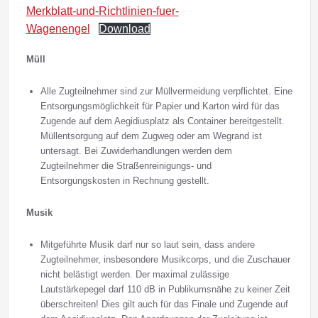
Merkblatt-und-Richtlinien-fuer-
Wagenengel
Download
Müll
Alle Zugteilnehmer sind zur Müllvermeidung verpflichtet. Eine
Entsorgungsmöglichkeit für Papier und Karton wird für das
Zugende auf dem Aegidiusplatz als Container bereitgestellt.
Müllentsorgung auf dem Zugweg oder am Wegrand ist
untersagt. Bei Zuwiderhandlungen werden dem
Zugteilnehmer die Straßenreinigungs- und
Entsorgungskosten in Rechnung gestellt.
Musik
Mitgeführte Musik darf nur so laut sein, dass andere
Zugteilnehmer, insbesondere Musikcorps, und die Zuschauer
nicht belästigt werden. Der maximal zulässige
Lautstärkepegel darf 110 dB in Publikumsnähe zu keiner Zeit
überschreiten! Dies gilt auch für das Finale und Zugende auf