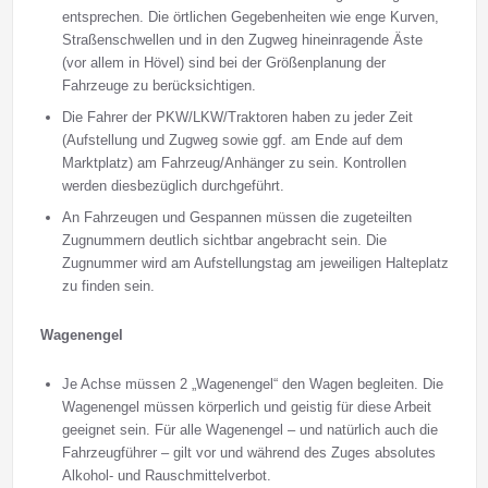
entsprechen. Die örtlichen Gegebenheiten wie enge Kurven,
Straßenschwellen und in den Zugweg hineinragende Äste
(vor allem in Hövel) sind bei der Größenplanung der
Fahrzeuge zu berücksichtigen.
Die Fahrer der PKW/LKW/Traktoren haben zu jeder Zeit
(Aufstellung und Zugweg sowie ggf. am Ende auf dem
Marktplatz) am Fahrzeug/Anhänger zu sein. Kontrollen
werden diesbezüglich durchgeführt.
An Fahrzeugen und Gespannen müssen die zugeteilten
Zugnummern deutlich sichtbar angebracht sein. Die
Zugnummer wird am Aufstellungstag am jeweiligen Halteplatz
zu finden sein.
Wagenengel
Je Achse müssen 2 „Wagenengel“ den Wagen begleiten. Die
Wagenengel müssen körperlich und geistig für diese Arbeit
geeignet sein. Für alle Wagenengel – und natürlich auch die
Fahrzeugführer – gilt vor und während des Zuges absolutes
Alkohol- und Rauschmittelverbot.