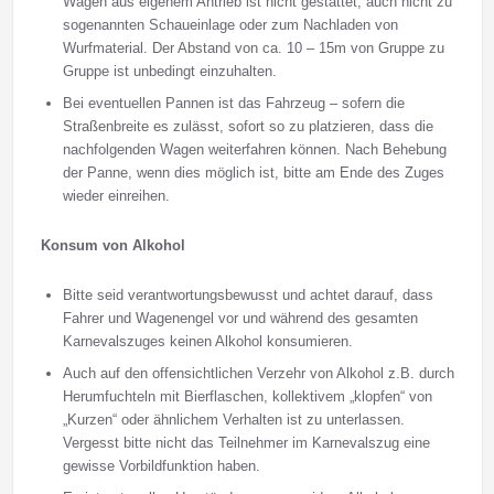
Wagen aus eigenem Antrieb ist nicht gestattet, auch nicht zu
sogenannten Schaueinlage oder zum Nachladen von
Wurfmaterial. Der Abstand von ca. 10 – 15m von Gruppe zu
Gruppe ist unbedingt einzuhalten.
Bei eventuellen Pannen ist das Fahrzeug – sofern die
Straßenbreite es zulässt, sofort so zu platzieren, dass die
nachfolgenden Wagen weiterfahren können. Nach Behebung
der Panne, wenn dies möglich ist, bitte am Ende des Zuges
wieder einreihen.
Konsum von Alkohol
Bitte seid verantwortungsbewusst und achtet darauf, dass
Fahrer und Wagenengel vor und während des gesamten
Karnevalszuges keinen Alkohol konsumieren.
Auch auf den offensichtlichen Verzehr von Alkohol z.B. durch
Herumfuchteln mit Bierflaschen, kollektivem „klopfen“ von
„Kurzen“ oder ähnlichem Verhalten ist zu unterlassen.
Vergesst bitte nicht das Teilnehmer im Karnevalszug eine
gewisse Vorbildfunktion haben.