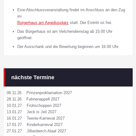
Eine Abschlussveranstaltung findet im Anschluss an den Zug
im
Bürgerhaus am Aegidiusplatz
statt. Der Eintritt ist frei.
Das Bürgerhaus ist am Veilchendienstag ab 15:00 Uhr
geöffnet.
Der Ausschank und die Bewirtung beginnen um 16:00 Uhr.
nächste Termine
06.11.26
Prinzenproklamation 2027
28.11.26
Fahnenappell 2027
10.01.27
Frühschoppen 2027
13.01.27
Jeck is Jeil 2027
16.01.27
Teenie-Karneval 2027
17.01.27
Kinderkarneval 2027
27.01.27
Jillienberch Alaaf 2027