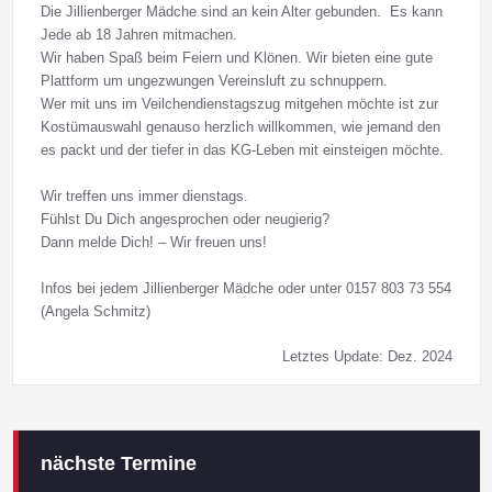
Die Jillienberger Mädche sind an kein Alter gebunden. Es kann
Jede ab 18 Jahren mitmachen.
Wir haben Spaß beim Feiern und Klönen. Wir bieten eine gute
Plattform um ungezwungen Vereinsluft zu schnuppern.
Wer mit uns im Veilchendienstagszug mitgehen möchte ist zur
Kostümauswahl genauso herzlich willkommen, wie jemand den
es packt und der tiefer in das KG-Leben mit einsteigen möchte.
Wir treffen uns immer dienstags.
Fühlst Du Dich angesprochen oder neugierig?
Dann melde Dich! – Wir freuen uns!
Infos bei jedem Jillienberger Mädche oder unter 0157 803 73 554
(Angela Schmitz)
Letztes Update: Dez. 2024
nächste Termine