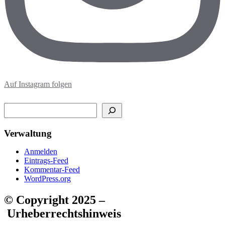
Auf Instagram folgen
Suchen
Verwaltung
Anmelden
Eintrags-Feed
Kommentar-Feed
WordPress.org
© Copyright 2025 –
Urheberrechtshinweis