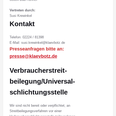
Vertreten durch:
Susi Krewinkel
Kontakt
Telefon: 02224 / 81398
E-Mail: susi.krewinkel@klaevbotz.de
Presseanfragen bitte an:
presse@klaevbotz.de
Verbraucher­streit­
beilegung/Universal­
schlichtungs­stelle
Wir sind nicht bereit oder verpflichtet, an
Streitbeilegungsverfahren vor einer