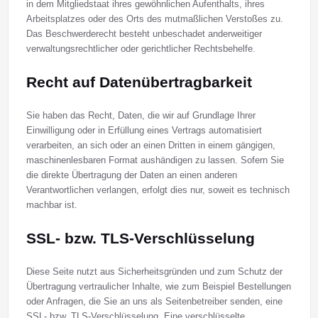
in dem Mitgliedstaat ihres gewöhnlichen Aufenthalts, ihres
Arbeitsplatzes oder des Orts des mutmaßlichen Verstoßes zu.
Das Beschwerderecht besteht unbeschadet anderweitiger
verwaltungsrechtlicher oder gerichtlicher Rechtsbehelfe.
Recht auf Daten­übertrag­barkeit
Sie haben das Recht, Daten, die wir auf Grundlage Ihrer
Einwilligung oder in Erfüllung eines Vertrags automatisiert
verarbeiten, an sich oder an einen Dritten in einem gängigen,
maschinenlesbaren Format aushändigen zu lassen. Sofern Sie
die direkte Übertragung der Daten an einen anderen
Verantwortlichen verlangen, erfolgt dies nur, soweit es technisch
machbar ist.
SSL- bzw. TLS-Verschlüsselung
Diese Seite nutzt aus Sicherheitsgründen und zum Schutz der
Übertragung vertraulicher Inhalte, wie zum Beispiel Bestellungen
oder Anfragen, die Sie an uns als Seitenbetreiber senden, eine
SSL- bzw. TLS-Verschlüsselung. Eine verschlüsselte