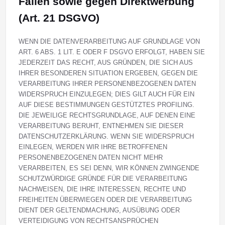
Fällen sowie gegen Direktwerbung
(Art. 21 DSGVO)
WENN DIE DATENVERARBEITUNG AUF GRUNDLAGE VON
ART. 6 ABS. 1 LIT. E ODER F DSGVO ERFOLGT, HABEN SIE
JEDERZEIT DAS RECHT, AUS GRÜNDEN, DIE SICH AUS
IHRER BESONDEREN SITUATION ERGEBEN, GEGEN DIE
VERARBEITUNG IHRER PERSONENBEZOGENEN DATEN
WIDERSPRUCH EINZULEGEN; DIES GILT AUCH FÜR EIN
AUF DIESE BESTIMMUNGEN GESTÜTZTES PROFILING.
DIE JEWEILIGE RECHTSGRUNDLAGE, AUF DENEN EINE
VERARBEITUNG BERUHT, ENTNEHMEN SIE DIESER
DATENSCHUTZERKLÄRUNG. WENN SIE WIDERSPRUCH
EINLEGEN, WERDEN WIR IHRE BETROFFENEN
PERSONENBEZOGENEN DATEN NICHT MEHR
VERARBEITEN, ES SEI DENN, WIR KÖNNEN ZWINGENDE
SCHUTZWÜRDIGE GRÜNDE FÜR DIE VERARBEITUNG
NACHWEISEN, DIE IHRE INTERESSEN, RECHTE UND
FREIHEITEN ÜBERWIEGEN ODER DIE VERARBEITUNG
DIENT DER GELTENDMACHUNG, AUSÜBUNG ODER
VERTEIDIGUNG VON RECHTSANSPRÜCHEN