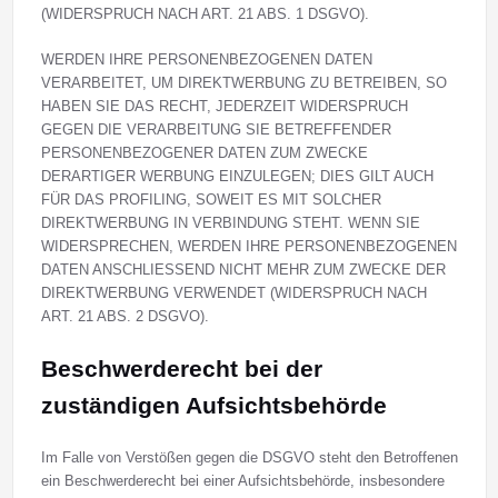
(WIDERSPRUCH NACH ART. 21 ABS. 1 DSGVO).
WERDEN IHRE PERSONENBEZOGENEN DATEN
VERARBEITET, UM DIREKTWERBUNG ZU BETREIBEN, SO
HABEN SIE DAS RECHT, JEDERZEIT WIDERSPRUCH
GEGEN DIE VERARBEITUNG SIE BETREFFENDER
PERSONENBEZOGENER DATEN ZUM ZWECKE
DERARTIGER WERBUNG EINZULEGEN; DIES GILT AUCH
FÜR DAS PROFILING, SOWEIT ES MIT SOLCHER
DIREKTWERBUNG IN VERBINDUNG STEHT. WENN SIE
WIDERSPRECHEN, WERDEN IHRE PERSONENBEZOGENEN
DATEN ANSCHLIESSEND NICHT MEHR ZUM ZWECKE DER
DIREKTWERBUNG VERWENDET (WIDERSPRUCH NACH
ART. 21 ABS. 2 DSGVO).
Beschwerde­recht bei der
zuständigen Aufsichts­behörde
Im Falle von Verstößen gegen die DSGVO steht den Betroffenen
ein Beschwerderecht bei einer Aufsichtsbehörde, insbesondere