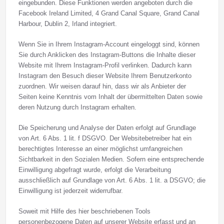
eingebunden. Diese Funktionen werden angeboten durch die
Facebook Ireland Limited, 4 Grand Canal Square, Grand Canal
Harbour, Dublin 2, Irland integriert.
Wenn Sie in Ihrem Instagram-Account eingeloggt sind, können
Sie durch Anklicken des Instagram-Buttons die Inhalte dieser
Website mit Ihrem Instagram-Profil verlinken. Dadurch kann
Instagram den Besuch dieser Website Ihrem Benutzerkonto
zuordnen. Wir weisen darauf hin, dass wir als Anbieter der
Seiten keine Kenntnis vom Inhalt der übermittelten Daten sowie
deren Nutzung durch Instagram erhalten.
Die Speicherung und Analyse der Daten erfolgt auf Grundlage
von Art. 6 Abs. 1 lit. f DSGVO. Der Websitebetreiber hat ein
berechtigtes Interesse an einer möglichst umfangreichen
Sichtbarkeit in den Sozialen Medien. Sofern eine entsprechende
Einwilligung abgefragt wurde, erfolgt die Verarbeitung
ausschließlich auf Grundlage von Art. 6 Abs. 1 lit. a DSGVO; die
Einwilligung ist jederzeit widerrufbar.
Soweit mit Hilfe des hier beschriebenen Tools
personenbezogene Daten auf unserer Website erfasst und an