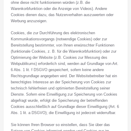
ohne diese nicht funktionieren würden (z.B. die
Warenkorbfunktion oder die Anzeige von Videos). Andere
Cookies dienen dazu, das Nutzerverhalten auszuwerten oder
Werbung anzuzeigen.
Cookies, die zur Durchführung des elektronischen
Kommunikationsvorgangs (notwendige Cookies) oder zur
Bereitstellung bestimmter, von Ihnen erwünschter Funktionen
(funktionale Cookies, z. B. für die Warenkorbfunktion) oder zur
Optimierung der Website (z.B. Cookies zur Messung des
Webpublikums) erforderlich sind, werden auf Grundlage von Art.
6 Abs. 1 lit. f DSGVO gespeichert, sofern keine andere
Rechtsgrundlage angegeben wird. Der Websitebetreiber hat ein
berechtigtes Interesse an der Speicherung von Cookies zur
technisch fehlerfreien und optimierten Bereitstellung seiner
Dienste. Sofern eine Einwilligung zur Speicherung von Cookies
abgefragt wurde, erfolgt die Speicherung der betreffenden
Cookies ausschließlich auf Grundlage dieser Einwilligung (Art. 6
Abs. 1 lit. a DSGVO); die Einwilligung ist jederzeit widerrufbar.
Sie können Ihren Browser so einstellen, dass Sie über das
Setzen von Cookies informiert werden und Cookies nur im