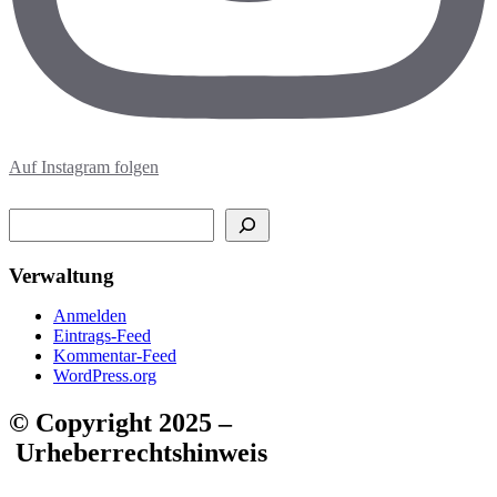
Auf Instagram folgen
Suchen
Verwaltung
Anmelden
Eintrags-Feed
Kommentar-Feed
WordPress.org
© Copyright 2025 –
Urheberrechtshinweis