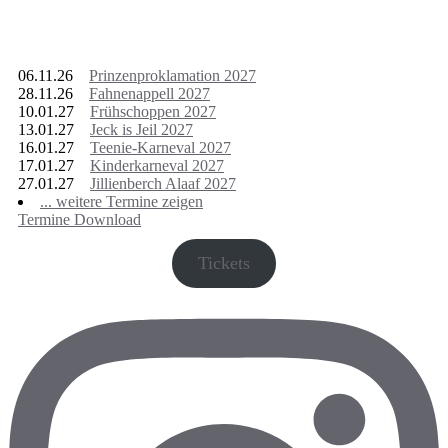
nächste Termine
06.11.26
Prinzenproklamation 2027
28.11.26
Fahnenappell 2027
10.01.27
Frühschoppen 2027
13.01.27
Jeck is Jeil 2027
16.01.27
Teenie-Karneval 2027
17.01.27
Kinderkarneval 2027
27.01.27
Jillienberch Alaaf 2027
... weitere Termine zeigen
Termine Download
Tickets