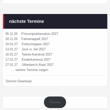
nächste Termine
06.11.26
Prinzenproklamation 2027
28.11.26
Fahnenappell 2027
10.01.27
Frühschoppen 2027
13.01.27
Jeck is Jeil 2027
16.01.27
Teenie-Karneval 2027
17.01.27
Kinderkarneval 2027
27.01.27
Jillienberch Alaaf 2027
... weitere Termine zeigen
Termine Download
Tickets