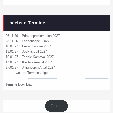
nächste Termine
06.11.26
Prinzenproklamation 2027
28.11.26
Fahnenappell 2027
10.01.27
Frühschoppen 2027
13.01.27
Jeck is Jeil 2027
16.01.27
Teenie-Karneval 2027
17.01.27
Kinderkarneval 2027
27.01.27
Jillienberch Alaaf 2027
... weitere Termine zeigen
Termine Download
Tickets