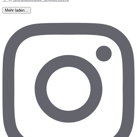
Mehr laden…