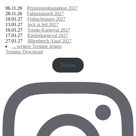
06.11.26
Prinzenproklamation 2027
28.11.26
Fahnenappell 2027
10.01.27
Frühschoppen 2027
13.01.27
Jeck is Jeil 2027
16.01.27
Teenie-Karneval 2027
17.01.27
Kinderkarneval 2027
27.01.27
Jillienberch Alaaf 2027
... weitere Termine zeigen
Termine Download
Tickets