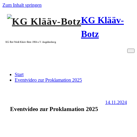
Zum Inhalt springen
KG Klääv-
Botz
KG Rot-Weiß Klääv-Botz 1904 e.V. Aegidienberg
Eventvideo zur Proklamation 2025
Start
Eventvideo zur Proklamation 2025
14.11.2024
Eventvideo zur Proklamation 2025