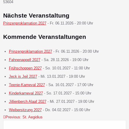
53604
Nächste Veranstaltung
Prinzenproklamation 2027
- Fr. 06.11.2026 - 20:00 Uhr
Kommende Veranstaltungen
Prinzenproklamation 2027
- Fr. 06.11.2026 - 20:00 Uhr
Fahnenappell 2027
- Sa. 28.11.2026 - 19:00 Uhr
Frühschoppen 2027
- So. 10.01.2027 - 11:00 Uhr
Jeck is Jeil 2027
- Mi. 13.01.2027 - 19:00 Uhr
Teenie-Karneval 2027
- Sa. 16.01.2027 - 17:00 Uhr
Kinderkarneval 2027
- So. 17.01.2027 - 15:00 Uhr
Jillienberch Alaaf 2027
- Mi. 27.01.2027 - 19:00 Uhr
Weibersitzung 2027
- Do. 04.02.2027 - 15:00 Uhr
Previous:
St. Aegidius
Beitragsnavigation