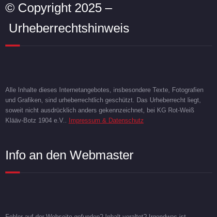
© Copyright 2025 –
Urheberrechtshinweis
Alle Inhalte dieses Internetangebotes, insbesondere Texte, Fotografien
und Grafiken, sind urheberrechtlich geschützt. Das Urheberrecht liegt,
soweit nicht ausdrücklich anders gekennzeichnet, bei KG Rot-Weiß
Klääv-Botz 1904 e.V..
Impressum & Datenschutz
Info an den Webmaster
Fehler auf der Webseite gefunden? Inhalt veraltet? Irgendwas ist