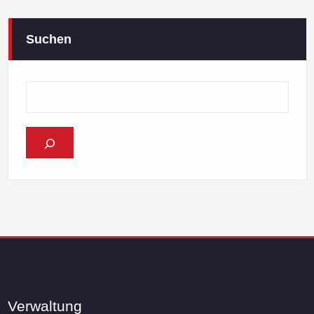
Suchen
Verwaltung