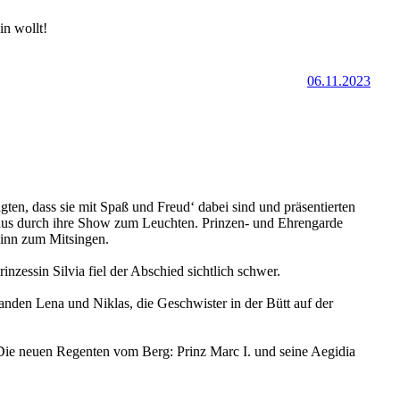
in wollt!
06.11.2023
ten, dass sie mit Spaß und Freud‘ dabei sind und präsentierten
aus durch ihre Show zum Leuchten. Prinzen- und Ehrengarde
ginn zum Mitsingen.
zessin Silvia fiel der Abschied sichtlich schwer.
anden Lena und Niklas, die Geschwister in der Bütt auf der
 Die neuen Regenten vom Berg: Prinz Marc I. und seine Aegidia