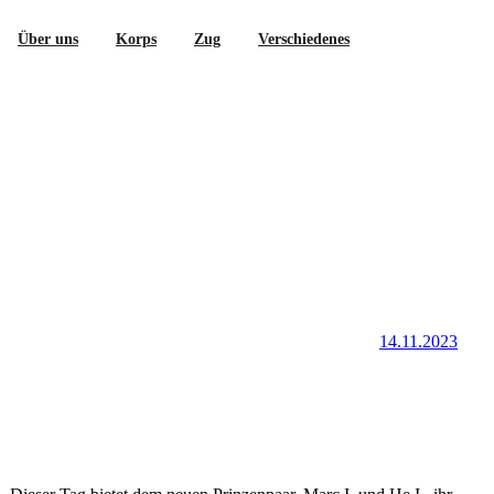
Über uns
Korps
Zug
Verschiedenes
14.11.2023