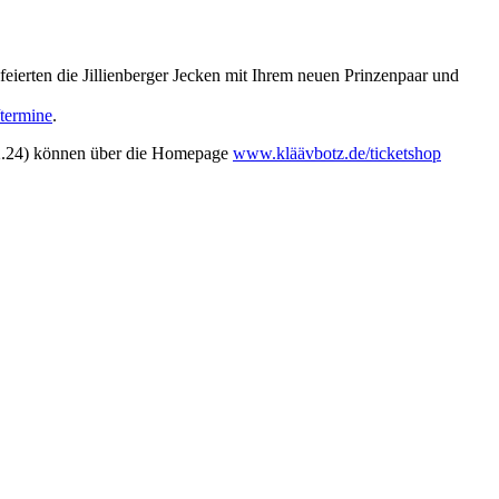
eierten die Jillienberger Jecken mit Ihrem neuen Prinzenpaar und
termine
.
8.2.24) können über die Homepage
www.kläävbotz.de/ticketshop