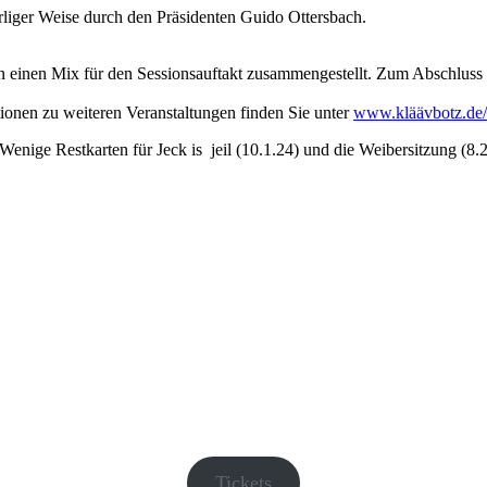
rliger Weise durch den Präsidenten Guido Ottersbach.
 einen Mix für den Sessionsauftakt zusammengestellt. Zum Abschluss f
tionen zu weiteren Veranstaltungen finden Sie unter
www.kläävbotz.de/
 Wenige Restkarten für Jeck is jeil (10.1.24) und die Weibersitzung (
Tickets