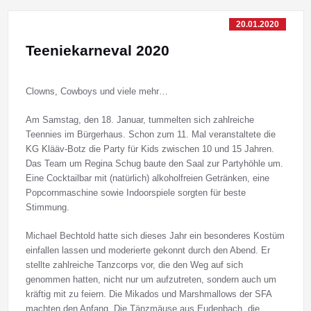
20.01.2020
Teeniekarneval 2020
Clowns, Cowboys und viele mehr…
Am Samstag, den 18. Januar, tummelten sich zahlreiche
Teennies im Bürgerhaus. Schon zum 11. Mal veranstaltete die
KG Klääv-Botz die Party für Kids zwischen 10 und 15 Jahren.
Das Team um Regina Schug baute den Saal zur Partyhöhle um.
Eine Cocktailbar mit (natürlich) alkoholfreien Getränken, eine
Popcornmaschine sowie Indoorspiele sorgten für beste
Stimmung.
Michael Bechtold hatte sich dieses Jahr ein besonderes Kostüm
einfallen lassen und moderierte gekonnt durch den Abend. Er
stellte zahlreiche Tanzcorps vor, die den Weg auf sich
genommen hatten, nicht nur um aufzutreten, sondern auch um
kräftig mit zu feiern. Die Mikados und Marshmallows der SFA
machten den Anfang. Die Tänzmäuse aus Eudenbach, die