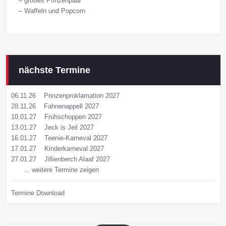
– großes Prinzenpaar
– Waffeln und Popcorn
nächste Termine
06.11.26
Prinzenproklamation 2027
28.11.26
Fahnenappell 2027
10.01.27
Frühschoppen 2027
13.01.27
Jeck is Jeil 2027
16.01.27
Teenie-Karneval 2027
17.01.27
Kinderkarneval 2027
27.01.27
Jillienberch Alaaf 2027
... weitere Termine zeigen
Termine Download