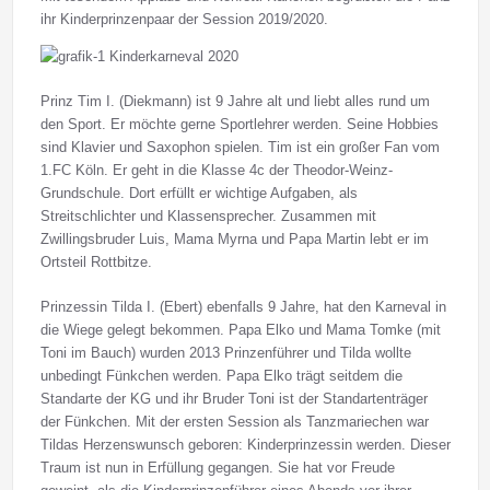
ihr Kinderprinzenpaar der Session 2019/2020.
Prinz Tim I. (Diekmann) ist 9 Jahre alt und liebt alles rund um
den Sport. Er möchte gerne Sportlehrer werden. Seine Hobbies
sind Klavier und Saxophon spielen. Tim ist ein großer Fan vom
1.FC Köln. Er geht in die Klasse 4c der Theodor-Weinz-
Grundschule. Dort erfüllt er wichtige Aufgaben, als
Streitschlichter und Klassensprecher. Zusammen mit
Zwillingsbruder Luis, Mama Myrna und Papa Martin lebt er im
Ortsteil Rottbitze.
Prinzessin Tilda I. (Ebert) ebenfalls 9 Jahre, hat den Karneval in
die Wiege gelegt bekommen. Papa Elko und Mama Tomke (mit
Toni im Bauch) wurden 2013 Prinzenführer und Tilda wollte
unbedingt Fünkchen werden. Papa Elko trägt seitdem die
Standarte der KG und ihr Bruder Toni ist der Standartenträger
der Fünkchen. Mit der ersten Session als Tanzmariechen war
Tildas Herzenswunsch geboren: Kinderprinzessin werden. Dieser
Traum ist nun in Erfüllung gegangen. Sie hat vor Freude