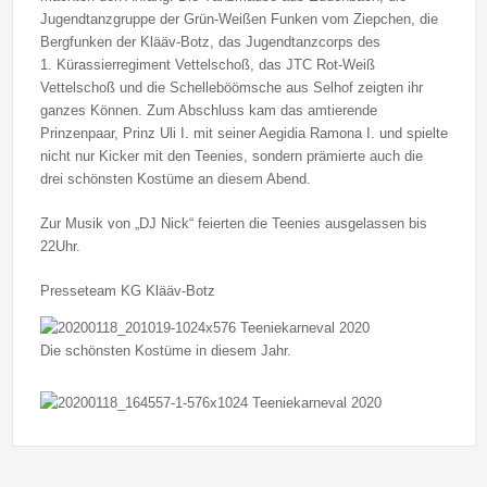
Jugendtanzgruppe der Grün-Weißen Funken vom Ziepchen, die
Bergfunken der Klääv-Botz, das Jugendtanzcorps des
1. Kürassierregiment Vettelschoß, das JTC Rot-Weiß
Vettelschoß und die Schelleböömsche aus Selhof zeigten ihr
ganzes Können. Zum Abschluss kam das amtierende
Prinzenpaar, Prinz Uli I. mit seiner Aegidia Ramona I. und spielte
nicht nur Kicker mit den Teenies, sondern prämierte auch die
drei schönsten Kostüme an diesem Abend.
Zur Musik von „DJ Nick“ feierten die Teenies ausgelassen bis
22Uhr.
Presseteam KG Klääv-Botz
Die schönsten Kostüme in diesem Jahr.