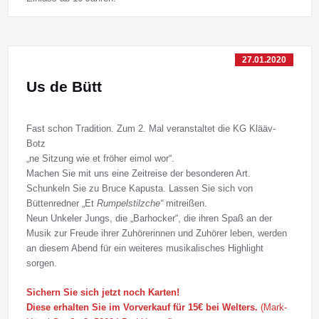
27.01.2020
Us de Bütt
Fast schon Tradition. Zum 2. Mal veranstaltet die KG Klääv-
Botz
„ne Sitzung wie et fröher eimol wor“.
Machen Sie mit uns eine Zeitreise der besonderen Art.
Schunkeln Sie zu Bruce Kapusta. Lassen Sie sich von
Büttenredner „Et
Rumpelstilzche“
mitreißen.
Neun Unkeler Jungs, die „Barhocker“, die ihren Spaß an der
Musik zur Freude ihrer Zuhörerinnen und Zuhörer leben, werden
an diesem Abend für ein weiteres musikalisches Highlight
sorgen.
Sichern Sie sich jetzt noch Karten!
Diese erhalten Sie im Vorverkauf für 15€ bei Welters.
(Mark-