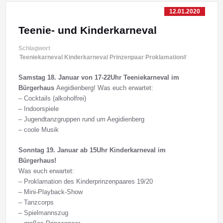
12.01.2020
Teenie- und Kinderkarneval
Schlagwort
Teeniekarneval Kinderkarneval Prinzenpaar Proklamation#
Samstag 18. Januar von 17-22Uhr Teeniekarneval im
Bürgerhaus
Aegidienberg! Was euch erwartet:
– Cocktails (alkoholfrei)
– Indoorspiele
– Jugendtanzgruppen rund um Aegidienberg
– coole Musik
Sonntag 19. Januar ab 15Uhr Kinderkarneval im
Bürgerhaus!
Was euch erwartet:
– Proklamation des Kinderprinzenpaares 19/20
– Mini-Playback-Show
– Tanzcorps
– Spielmannszug