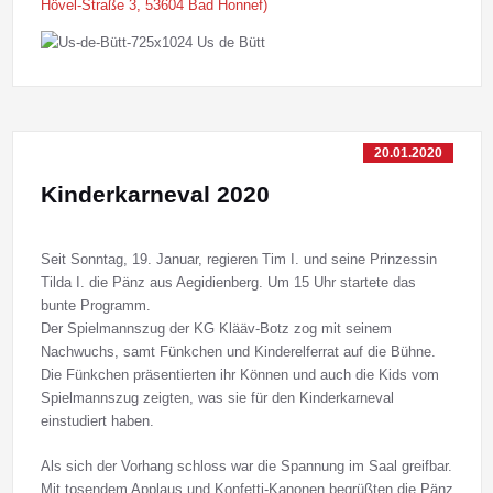
Hövel-Straße 3, 53604 Bad Honnef)
20.01.2020
Kinderkarneval 2020
Seit Sonntag, 19. Januar, regieren Tim I. und seine Prinzessin
Tilda I. die Pänz aus Aegidienberg. Um 15 Uhr startete das
bunte Programm.
Der Spielmannszug der KG Klääv-Botz zog mit seinem
Nachwuchs, samt Fünkchen und Kinderelferrat auf die Bühne.
Die Fünkchen präsentierten ihr Können und auch die Kids vom
Spielmannszug zeigten, was sie für den Kinderkarneval
einstudiert haben.
Als sich der Vorhang schloss war die Spannung im Saal greifbar.
Mit tosendem Applaus und Konfetti-Kanonen begrüßten die Pänz